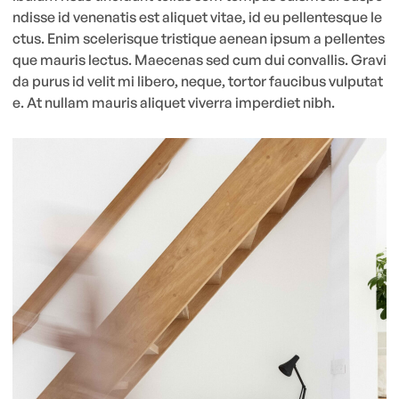
ndisse id venenatis est aliquet vitae, id eu pellentesque le
ctus. Enim scelerisque tristique aenean ipsum a pellentes
que mauris lectus. Maecenas sed cum dui convallis. Gravi
da purus id velit mi libero, neque, tortor faucibus vulputat
e. At nullam mauris aliquet viverra imperdiet nibh.