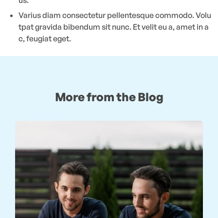
us.
Varius diam consectetur pellentesque commodo. Volu
tpat gravida bibendum sit nunc. Et velit eu a, amet in a
c, feugiat eget.
More from the Blog