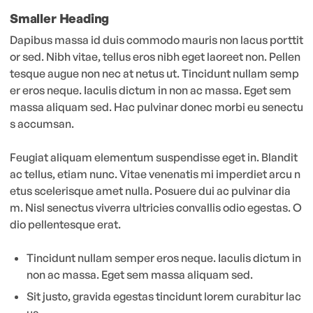
Smaller Heading
Dapibus massa id duis commodo mauris non lacus porttit
or sed. Nibh vitae, tellus eros nibh eget laoreet non. Pellen
tesque augue non nec at netus ut. Tincidunt nullam semp
er eros neque. Iaculis dictum in non ac massa. Eget sem
massa aliquam sed. Hac pulvinar donec morbi eu senectu
s accumsan.
Feugiat aliquam elementum suspendisse eget in. Blandit
ac tellus, etiam nunc. Vitae venenatis mi imperdiet arcu n
etus scelerisque amet nulla. Posuere dui ac pulvinar dia
m. Nisl senectus viverra ultricies convallis odio egestas. O
dio pellentesque erat.
Tincidunt nullam semper eros neque. Iaculis dictum in
non ac massa. Eget sem massa aliquam sed.
Sit justo, gravida egestas tincidunt lorem curabitur lac