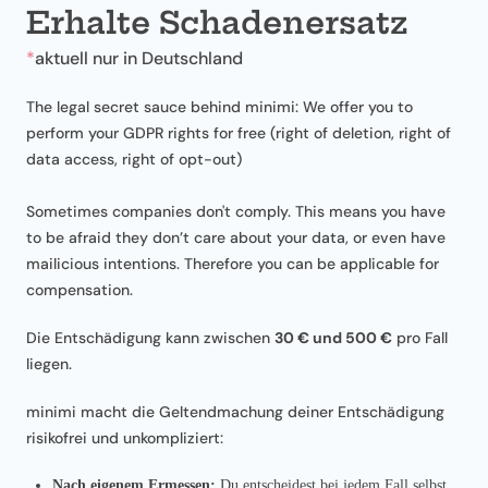
Erhalte Schadenersatz
*
aktuell nur in Deutschland
The legal secret sauce behind minimi: We offer you to
perform your GDPR rights for free (right of deletion, right of
data access, right of opt-out)
Sometimes companies don't comply. This means you have
to be afraid they don’t care about your data, or even have
mailicious intentions. Therefore you can be applicable for
compensation.
Die Entschädigung kann zwischen
30 € und 500 €
pro Fall
liegen.
minimi macht die Geltendmachung deiner Entschädigung
risikofrei und unkompliziert:
Nach eigenem Ermessen:
Du entscheidest bei jedem Fall selbst,